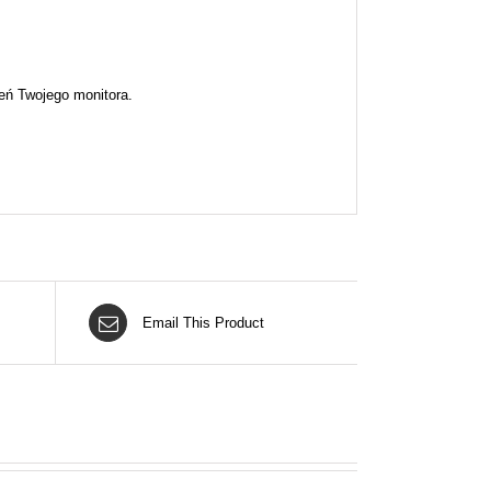
eń Twojego monitora.
Email This Product