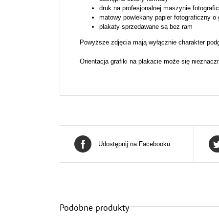
druk na profesjonalnej maszynie fotografi
matowy powlekany papier fotograficzny o
plakaty sprzedawane są bez ram
Powyższe zdjęcia mają wyłącznie charakter podg
Orientacja grafiki na plakacie może się nieznacz
Udostępnij na Facebooku
Podobne produkty