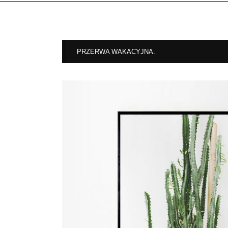
PRZERWA WAKACYJNA.