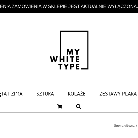
NIA ZAMÓWIENIA W SKLEPIE JEST AKTUALNIE WYŁĄCZONA
TA I ZIMA
SZTUKA
KOLAŻE
ZESTAWY PLAKA
Strona główna