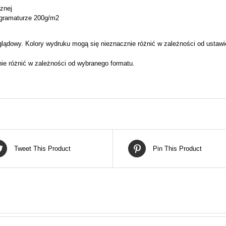
cznej
 gramaturze 200g/m2
lądowy. Kolory wydruku mogą się nieznacznie różnić w zależności od ustawi
nie różnić w zależności od wybranego formatu.
Tweet This Product
Pin This Product