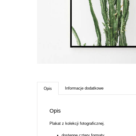
Informacje dodatkowe
Opis
Opis
Plakat z kolekcji fotograficznej.
dostępne cztery formaty