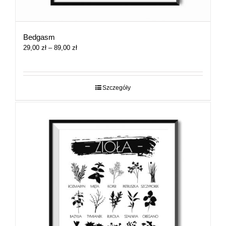
Bedgasm
Zakres
29,00
zł
–
89,00
zł
cen:
od
29,00 zł
do
Szczegóły
89,00 zł