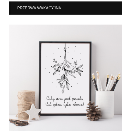
PRZERWA WAKACYJNA.