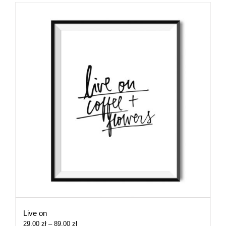
Live on
Zakres
29,00
zł
–
89,00
zł