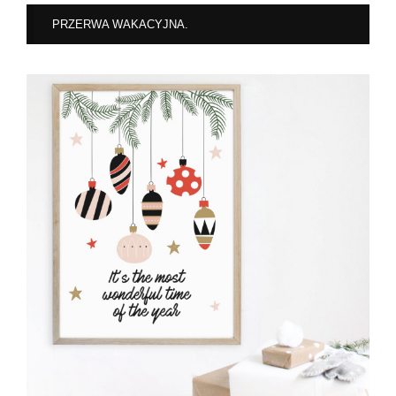
PRZERWA WAKACYJNA.