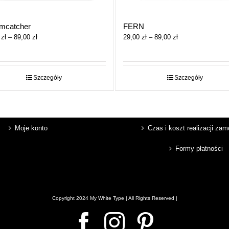
FERN
mcatcher
Zakres
Zakres
29,00
zł
–
89,00
zł
0
zł
–
89,00
zł
cen:
cen:
od
od
29,00 zł
29,00 zł
do
do
Szczegóły
Szczegóły
89,00 zł
89,00 zł
Moje konto
Czas i koszt realizacji za
Formy płatności
Copyright 2024 My White Type | All Rights Reserved |
Facebook
Instagram
Pinterest