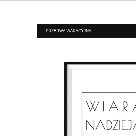
PRZERWA WAKACYJNA.