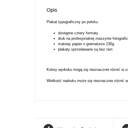
Opis
Plakat typograficzny po polsku.
dostępne cztery formaty
druk na profesjonalnej maszynie fotografi
matowy papier o gramaturze 230g.
plakaty sprzedawane są bez ram
Kolory wydruku mogą się nieznacznie różnić w z
Wielkość nadruku może się nieznacznie różnić w