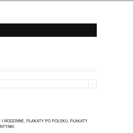

 I RODZINNE
,
PLAKATY PO POLSKU
,
PLAKATY
NTYNKI