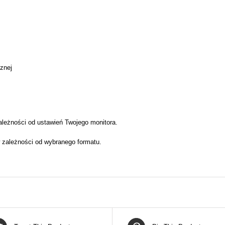
cznej
ależności od ustawień Twojego monitora.
 zależności od wybranego formatu.