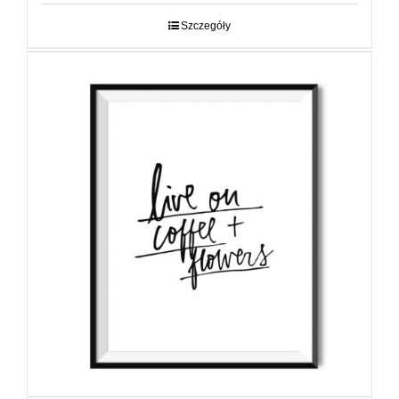
29,00 zł
do
Szczegóły
89,00 zł