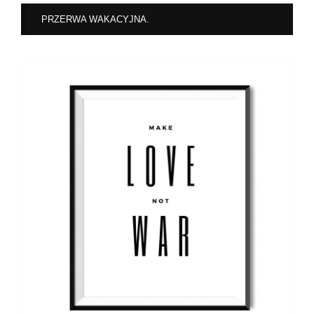
PRZERWA WAKACYJNA.