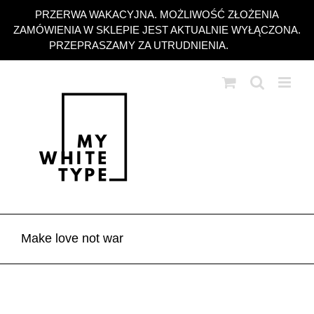
Przejdź
PRZERWA WAKACYJNA. MOŻLIWOŚĆ ZŁOŻENIA
do
ZAMÓWIENIA W SKLEPIE JEST AKTUALNIE WYŁĄCZONA.
zawartości
PRZEPRASZAMY ZA UTRUDNIENIA.
Odrzuć
Make love not war