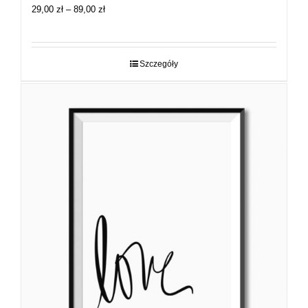
Zakres
29,00
zł
–
89,00
zł
cen:
od
29,00 zł
do
Szczegóły
89,00 zł