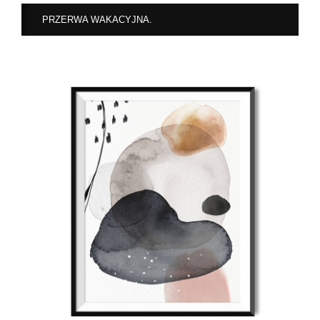
PRZERWA WAKACYJNA.