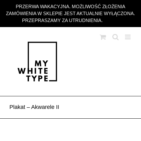
Przejdź
PRZERWA WAKACYJNA. MOŻLIWOŚĆ ZŁOŻENIA
do
ZAMÓWIENIA W SKLEPIE JEST AKTUALNIE WYŁĄCZONA.
zawartości
PRZEPRASZAMY ZA UTRUDNIENIA.
Odrzuć
Plakat – Akwarele II