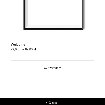
Welcome
Zakres
29,00
zł
–
89,00
zł
cen:
od
29,00 zł
do
Szczegóły
89,00 zł
O nas