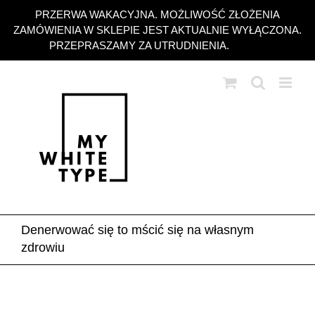
Przejdź
PRZERWA WAKACYJNA. MOŻLIWOŚĆ ZŁOŻENIA
do
ZAMÓWIENIA W SKLEPIE JEST AKTUALNIE WYŁĄCZONA.
zawartości
PRZEPRASZAMY ZA UTRUDNIENIA.
Odrzuć
Denerwować się to mścić się na własnym
zdrowiu