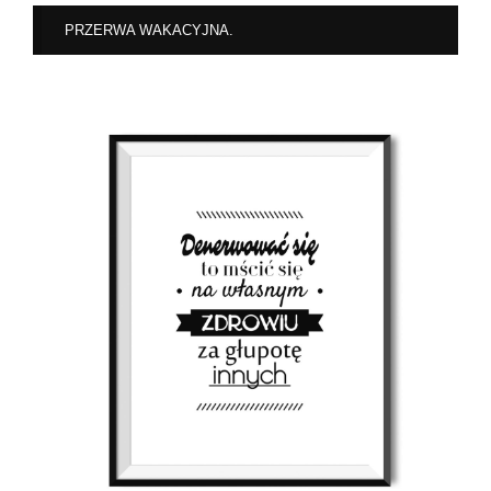
PRZERWA WAKACYJNA.