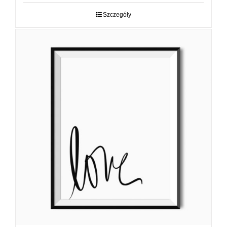
29,00 zł
do
Szczegóły
89,00 zł