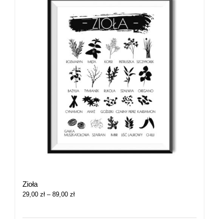
Zioła
Zakres
29,00
zł
–
89,00
zł
cen:
od