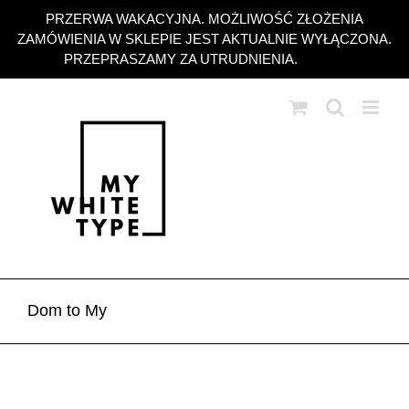
Przejdź
PRZERWA WAKACYJNA. MOŻLIWOŚĆ ZŁOŻENIA
do
ZAMÓWIENIA W SKLEPIE JEST AKTUALNIE WYŁĄCZONA.
zawartości
PRZEPRASZAMY ZA UTRUDNIENIA.
Odrzuć
Dom to My