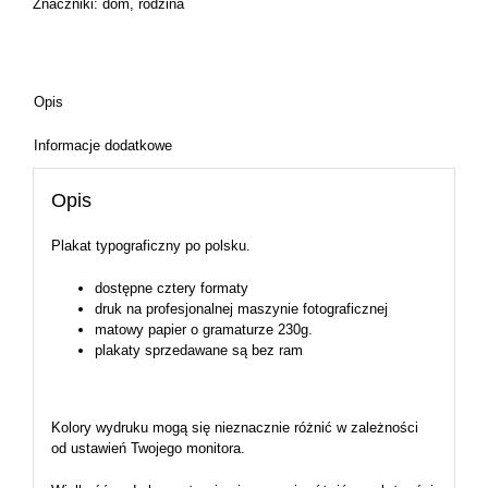
Znaczniki:
dom
,
rodzina
Opis
Informacje dodatkowe
Opis
Plakat typograficzny po polsku.
dostępne cztery formaty
druk na profesjonalnej maszynie fotograficznej
matowy papier o gramaturze 230g.
plakaty sprzedawane są bez ram
Kolory wydruku mogą się nieznacznie różnić w zależności
od ustawień Twojego monitora.