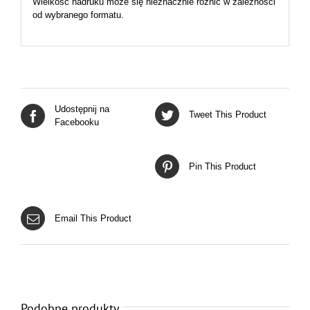
Wielkość nadruku może się nieznacznie różnić w zależności
od wybranego formatu.
Udostępnij na
Tweet This Product
Facebooku
Pin This Product
Email This Product
Podobne produkty