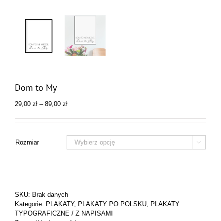
Dom to My
Zakres
29,00
zł
–
89,00
zł
cen:
od
29,00 zł
do
Rozmiar

89,00 zł
SKU:
Brak danych
Kategorie:
PLAKATY
,
PLAKATY PO POLSKU
,
PLAKATY
TYPOGRAFICZNE / Z NAPISAMI