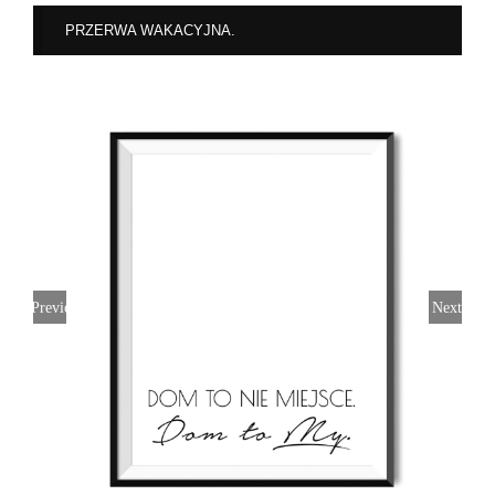
PRZERWA WAKACYJNA.
Previous
Next