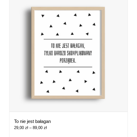
To nie jest bałagan
Zakres
29,00
zł
–
89,00
zł
cen: