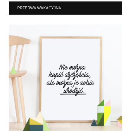
PRZERWA WAKACYJNA.