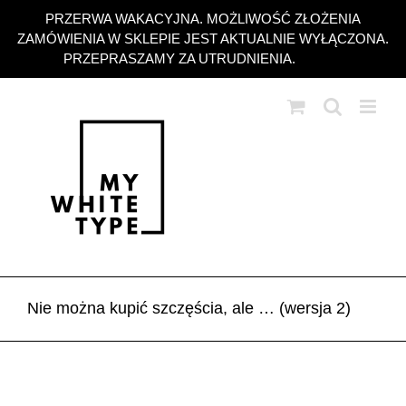
Przejdź
PRZERWA WAKACYJNA. MOŻLIWOŚĆ ZŁOŻENIA
do
ZAMÓWIENIA W SKLEPIE JEST AKTUALNIE WYŁĄCZONA.
zawartości
PRZEPRASZAMY ZA UTRUDNIENIA.
Odrzuć
Nie można kupić szczęścia, ale … (wersja 2)