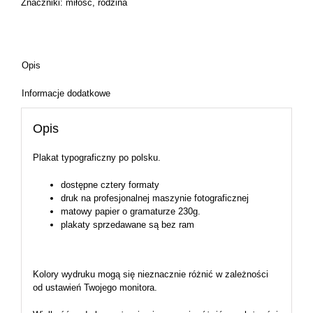
Znaczniki:
miłość
,
rodzina
Opis
Informacje dodatkowe
Opis
Plakat typograficzny po polsku.
dostępne cztery formaty
druk na profesjonalnej maszynie fotograficznej
matowy papier o gramaturze 230g.
plakaty sprzedawane są bez ram
Kolory wydruku mogą się nieznacznie różnić w zależności
od ustawień Twojego monitora.