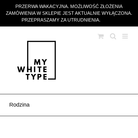
Przejdź
PRZERWA WAKACYJNA. MOŻLIWOŚĆ ZŁOŻENIA
do
ZAMÓWIENIA W SKLEPIE JEST AKTUALNIE WYŁĄCZONA.
zawartości
PRZEPRASZAMY ZA UTRUDNIENIA.
Odrzuć
Rodzina