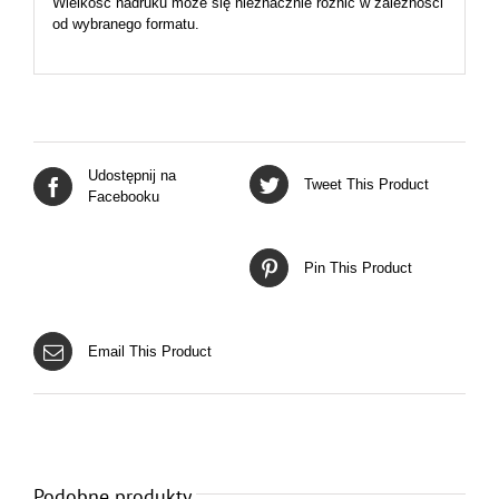
Wielkość nadruku może się nieznacznie różnić w zależności
od wybranego formatu.
Udostępnij na
Tweet This Product
Facebooku
Pin This Product
Email This Product
Podobne produkty