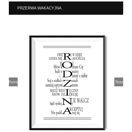
PRZERWA WAKACYJNA.
Previous
Next