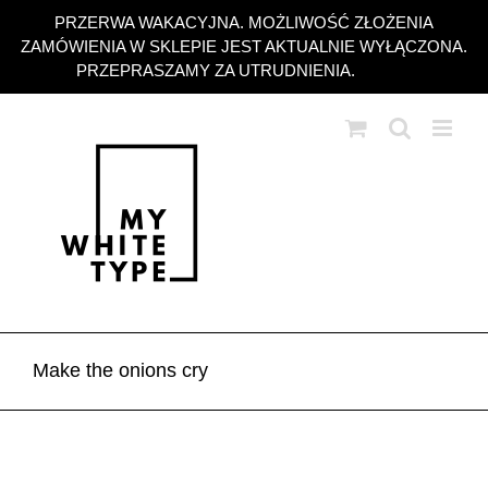
Przejdź
PRZERWA WAKACYJNA. MOŻLIWOŚĆ ZŁOŻENIA
do
ZAMÓWIENIA W SKLEPIE JEST AKTUALNIE WYŁĄCZONA.
zawartości
PRZEPRASZAMY ZA UTRUDNIENIA.
Odrzuć
Make the onions cry