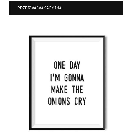
PRZERWA WAKACYJNA.