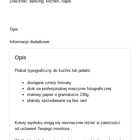
Znaczniki:
dancing
,
kitchen
,
napis
Opis
Informacje dodatkowe
Opis
Plakat typograficzny do kuchni lub jadalni.
dostępne cztery formaty
druk na profesjonalnej maszynie fotograficznej
matowy papier o gramaturze 230g.
plakaty sprzedawane są bez ram
Kolory wydruku mogą się nieznacznie różnić w zależności
od ustawień Twojego monitora.