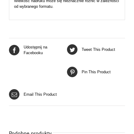
Wielkość nadruku może się nieznacznie różnić w zależności
od wybranego formatu.
Udostępnij na
Tweet This Product
Facebooku
Pin This Product
Email This Product
Podobne produkty