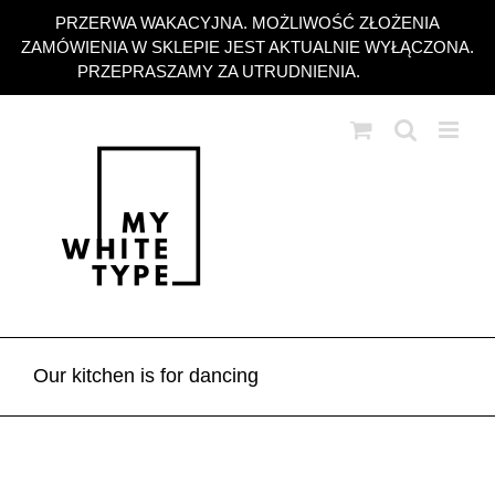
Przejdź
PRZERWA WAKACYJNA. MOŻLIWOŚĆ ZŁOŻENIA
do
ZAMÓWIENIA W SKLEPIE JEST AKTUALNIE WYŁĄCZONA.
zawartości
PRZEPRASZAMY ZA UTRUDNIENIA.
Odrzuć
Our kitchen is for dancing