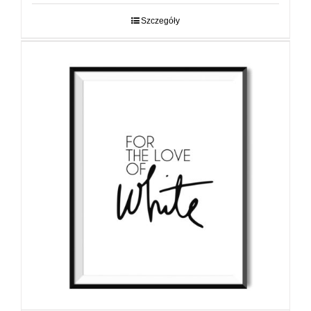
29,00 zł
do
Szczegóły
89,00 zł