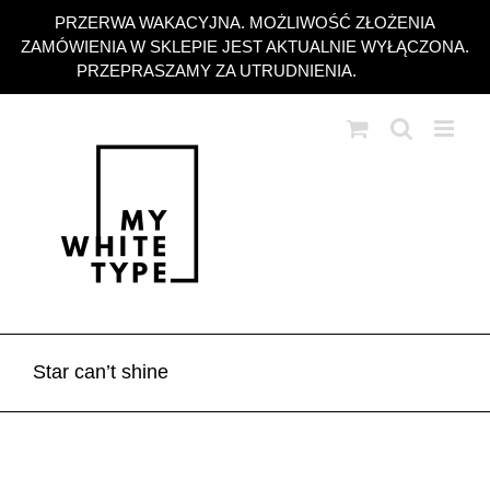
Przejdź
PRZERWA WAKACYJNA. MOŻLIWOŚĆ ZŁOŻENIA
do
ZAMÓWIENIA W SKLEPIE JEST AKTUALNIE WYŁĄCZONA.
zawartości
PRZEPRASZAMY ZA UTRUDNIENIA.
Odrzuć
Star can’t shine