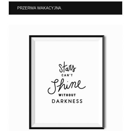
PRZERWA WAKACYJNA.