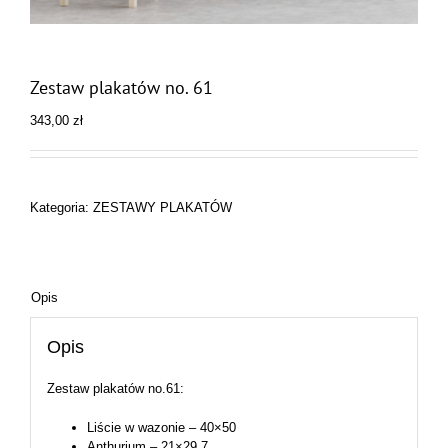
Zestaw plakatów no. 61
343,00
zł
Kategoria:
ZESTAWY PLAKATÓW
Opis
Opis
Zestaw plakatów no.61:
Liście w wazonie – 40×50
Anthurium – 21×29,7