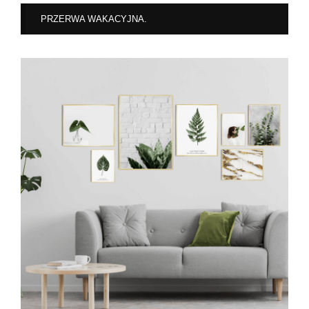
PRZERWA WAKACYJNA.