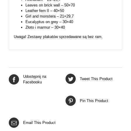
Leaves on brick wall – 50×70
Leather fern II – 40×50
Girl and monstera – 21×29,7
Eucalyptus on grey – 30×40
Złoto i marmur – 30×40
Uwaga! Zestawy plakatów sprzedawane są bez ram.
Udostępnij na
Tweet This Product
Facebooku
Pin This Product
Email This Product