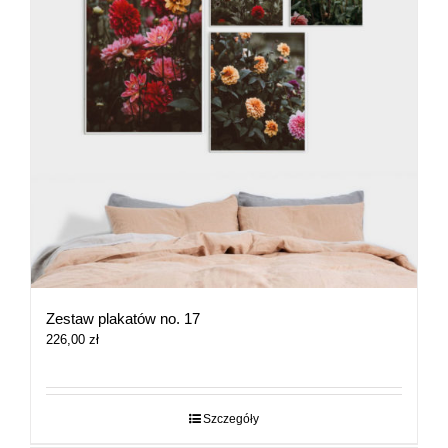
Zestaw plakatów no. 17
226,00
zł
Szczegóły