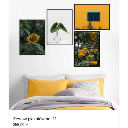
Zestaw plakatów no. 11
356,00
zł