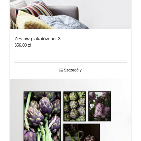
Zestaw plakatów no. 3
356,00
zł
Szczegóły