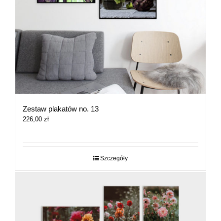
Zestaw plakatów no. 13
226,00
zł
Szczegóły