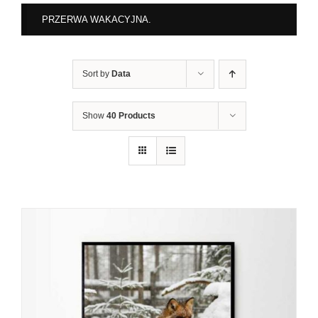
PRZERWA WAKACYJNA.
Sort by
Data
Show
40 Products