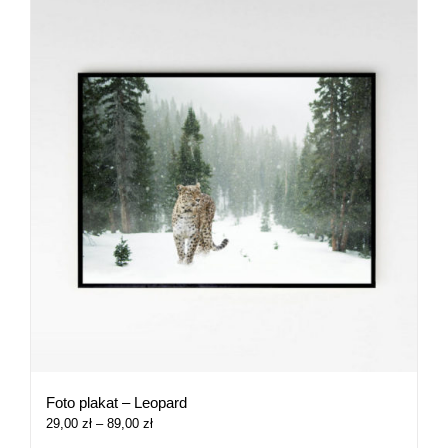
Foto plakat – Leopard
Zakres
29,00
zł
–
89,00
zł
cen: