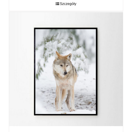
do
Szczegóły
89,00 zł