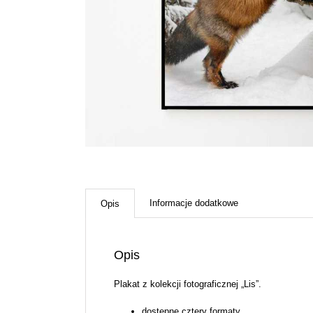
Informacje dodatkowe
Opis
Opis
Plakat z kolekcji fotograficznej „Lis”.
dostępne cztery formaty