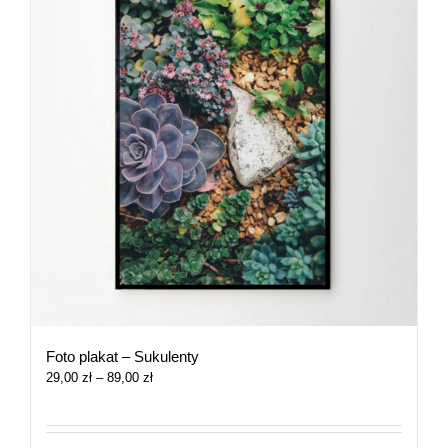
Foto plakat – Sukulenty
Zakres
29,00
zł
–
89,00
zł
cen:
od
29,00 zł