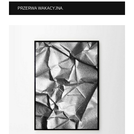
PRZERWA WAKACYJNA.