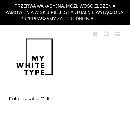
Przejdź
PRZERWA WAKACYJNA. MOŻLIWOŚĆ ZŁOŻENIA
do
ZAMÓWIENIA W SKLEPIE JEST AKTUALNIE WYŁĄCZONA.
zawartości
PRZEPRASZAMY ZA UTRUDNIENIA.
Odrzuć
Foto plakat – Glitter