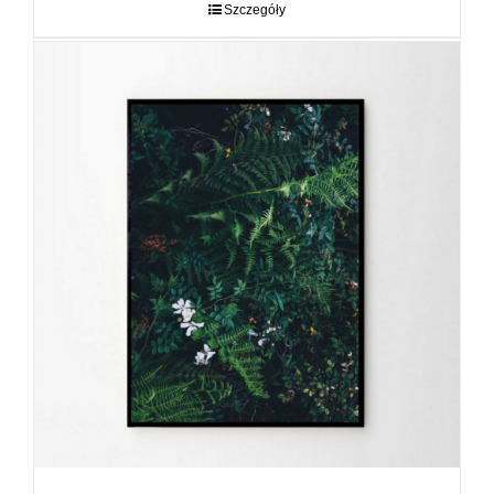
do
Szczegóły
89,00 zł