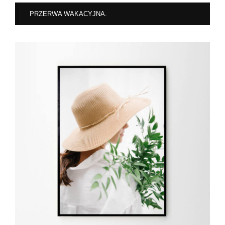
PRZERWA WAKACYJNA.