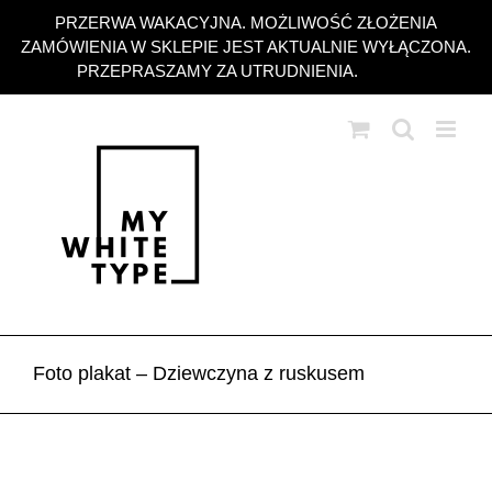
Przejdź
PRZERWA WAKACYJNA. MOŻLIWOŚĆ ZŁOŻENIA
do
ZAMÓWIENIA W SKLEPIE JEST AKTUALNIE WYŁĄCZONA.
zawartości
PRZEPRASZAMY ZA UTRUDNIENIA.
Odrzuć
Foto plakat – Dziewczyna z ruskusem