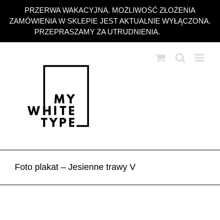
Przejdź
PRZERWA WAKACYJNA. MOŻLIWOŚĆ ZŁOŻENIA
do
ZAMÓWIENIA W SKLEPIE JEST AKTUALNIE WYŁĄCZONA.
zawartości
PRZEPRASZAMY ZA UTRUDNIENIA.
Odrzuć
Foto plakat – Jesienne trawy V