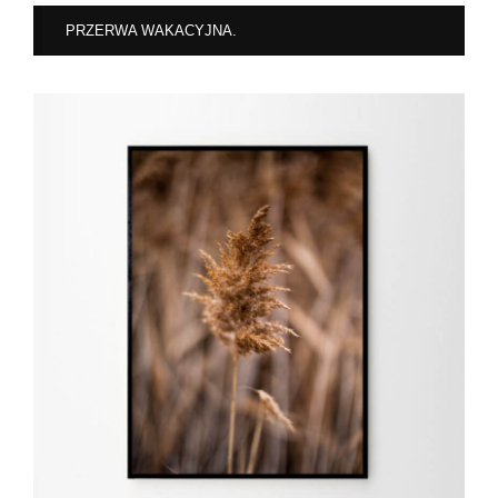
PRZERWA WAKACYJNA.