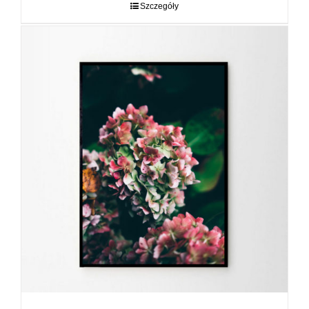
do
Szczegóły
89,00 zł