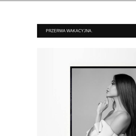
PRZERWA WAKACYJNA.