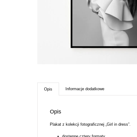
Informacje dodatkowe
Opis
Opis
Plakat z kolekcji fotograficznej „Girl in dress”.
dostępne cztery formaty