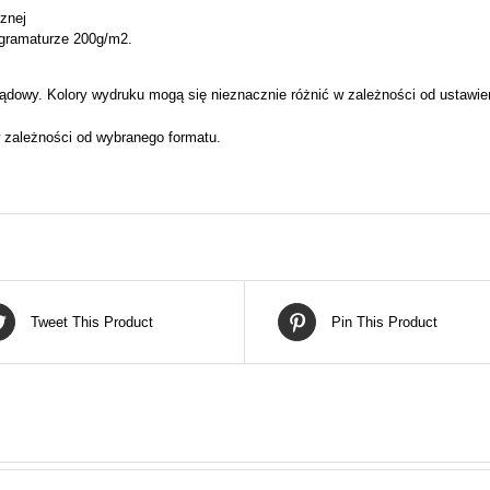
cznej
 gramaturze 200g/m2.
ądowy. Kolory wydruku mogą się nieznacznie różnić w zależności od ustawie
 zależności od wybranego formatu.
Tweet This Product
Pin This Product