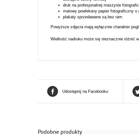
druk na profesjonalnej maszynie fotografi
matowy powlekany papier fotograficzny o
plakaty sprzedawane są bez ram
Powyższe zdjęcia mają wyłącznie charakter pogl
Wielkość nadruku może się nieznacznie różnić w
Udostępnij na Facebooku
Podobne produkty