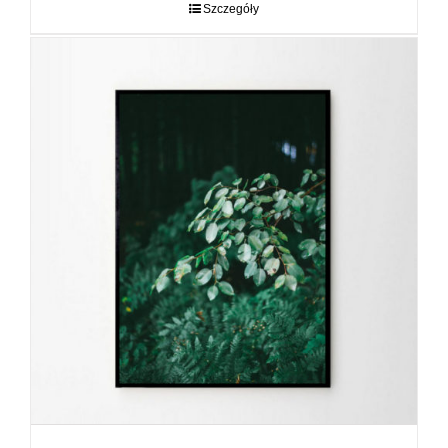
do
Szczegóły
89,00 zł