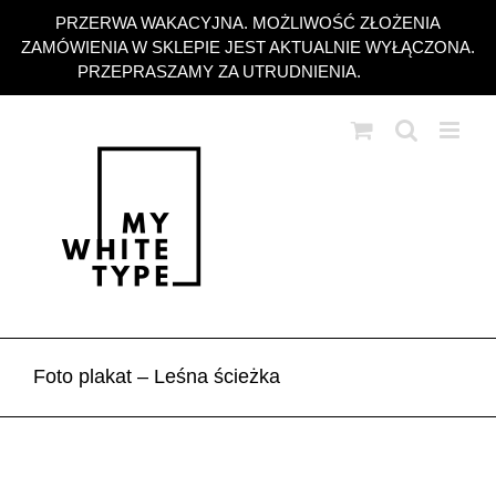
Przejdź
PRZERWA WAKACYJNA. MOŻLIWOŚĆ ZŁOŻENIA
do
ZAMÓWIENIA W SKLEPIE JEST AKTUALNIE WYŁĄCZONA.
zawartości
PRZEPRASZAMY ZA UTRUDNIENIA.
Odrzuć
Foto plakat – Leśna ścieżka