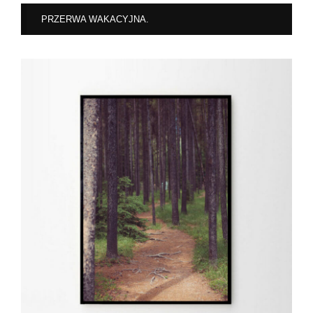
PRZERWA WAKACYJNA.