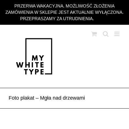
Przejdź
PRZERWA WAKACYJNA. MOŻLIWOŚĆ ZŁOŻENIA
do
ZAMÓWIENIA W SKLEPIE JEST AKTUALNIE WYŁĄCZONA.
zawartości
PRZEPRASZAMY ZA UTRUDNIENIA.
Odrzuć
Foto plakat – Mgła nad drzewami