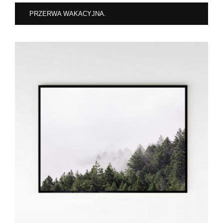
PRZERWA WAKACYJNA.