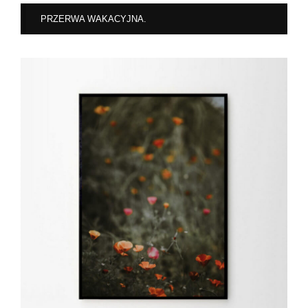
PRZERWA WAKACYJNA.