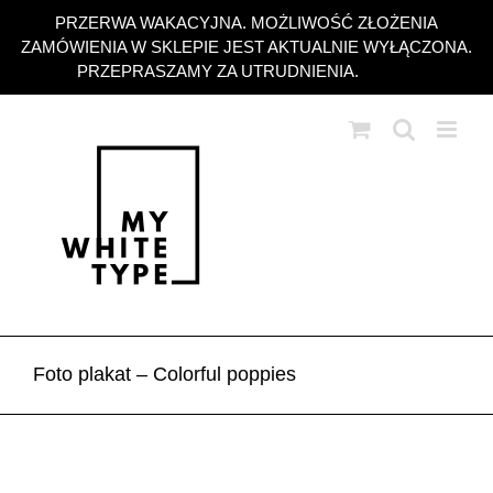
Przejdź
PRZERWA WAKACYJNA. MOŻLIWOŚĆ ZŁOŻENIA
do
ZAMÓWIENIA W SKLEPIE JEST AKTUALNIE WYŁĄCZONA.
zawartości
PRZEPRASZAMY ZA UTRUDNIENIA.
Odrzuć
Foto plakat – Colorful poppies