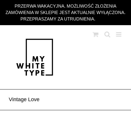
Przejdź
PRZERWA WAKACYJNA. MOŻLIWOŚĆ ZŁOŻENIA
do
ZAMÓWIENIA W SKLEPIE JEST AKTUALNIE WYŁĄCZONA.
zawartości
PRZEPRASZAMY ZA UTRUDNIENIA.
Odrzuć
Vintage Love