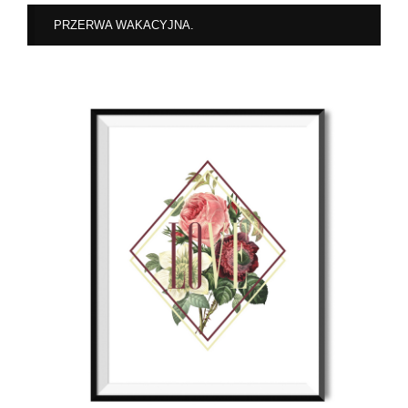
PRZERWA WAKACYJNA.