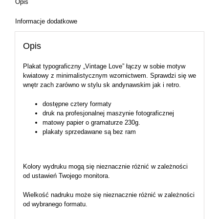
Opis
Informacje dodatkowe
Opis
Plakat typograficzny „Vintage Love” łączy w sobie motyw
kwiatowy z minimalistycznym wzornictwem. Sprawdzi się we
wnętr zach zarówno w stylu sk andynawskim jak i retro.
dostępne cztery formaty
druk na profesjonalnej maszynie fotograficznej
matowy papier o gramaturze 230g.
plakaty sprzedawane są bez ram
Kolory wydruku mogą się nieznacznie różnić w zależności
od ustawień Twojego monitora.
Wielkość nadruku może się nieznacznie różnić w zależności
od wybranego formatu.