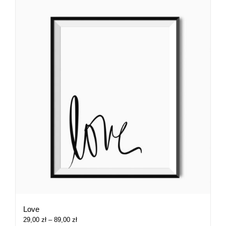
Love
Zakres
29,00
zł
–
89,00
zł