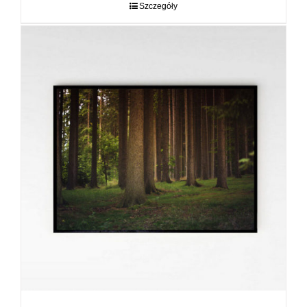
do
Szczegóły
89,00 zł