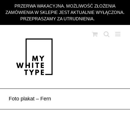
Przejdź
PRZERWA WAKACYJNA. MOŻLIWOŚĆ ZŁOŻENIA
do
ZAMÓWIENIA W SKLEPIE JEST AKTUALNIE WYŁĄCZONA.
zawartości
PRZEPRASZAMY ZA UTRUDNIENIA.
Odrzuć
Foto plakat – Fern