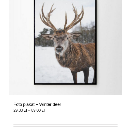
Foto plakat – Winter deer
Zakres
29,00
zł
–
89,00
zł
cen:
od
29,00 zł