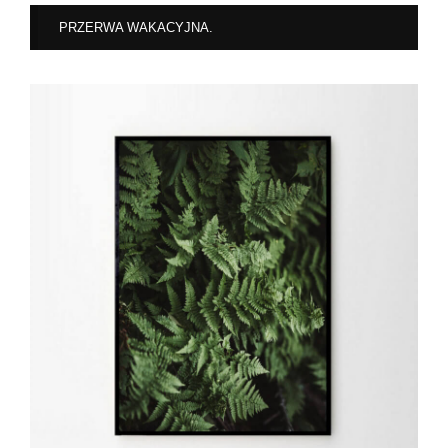
PRZERWA WAKACYJNA.