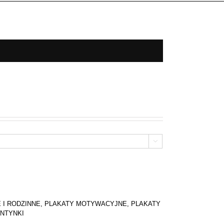

 I RODZINNE
,
PLAKATY MOTYWACYJNE
,
PLAKATY
NTYNKI