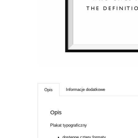
Informacje dodatkowe
Opis
Opis
Plakat typograficzny
dostępne cztery formaty