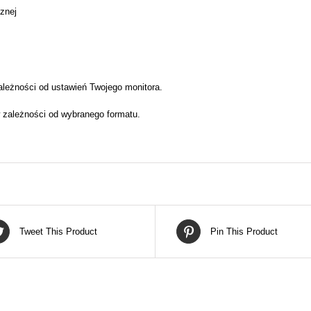
cznej
ależności od ustawień Twojego monitora.
 zależności od wybranego formatu.
Tweet This Product
Pin This Product