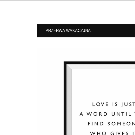
PRZERWA WAKACYJNA.