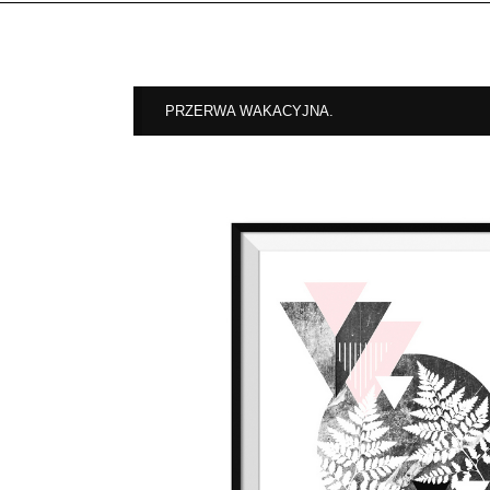
PRZERWA WAKACYJNA.