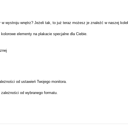
 w wystroju wnętrz? Jeżeli tak, to już teraz możesz je znaleźć w naszej
 kolorowe elementy na plakacie specjalne dla Ciebie.
cznej
ależności od ustawień Twojego monitora.
 zależności od wybranego formatu.