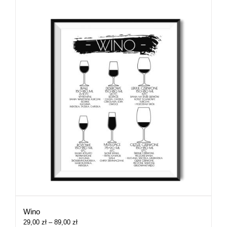
Wino
Zakres
29,00
zł
–
89,00
zł