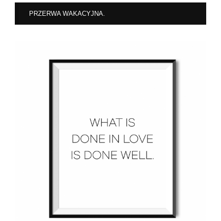
PRZERWA WAKACYJNA.