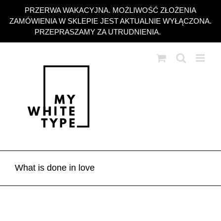
Przejdź
PRZERWA WAKACYJNA. MOŻLIWOŚĆ ZŁOŻENIA
do
ZAMÓWIENIA W SKLEPIE JEST AKTUALNIE WYŁĄCZONA.
zawartości
PRZEPRASZAMY ZA UTRUDNIENIA.
Odrzuć
What is done in love