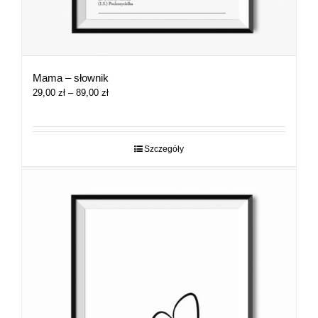
Mama – słownik
Zakres
29,00
zł
–
89,00
zł
cen:
od
29,00 zł
do
Szczegóły
89,00 zł