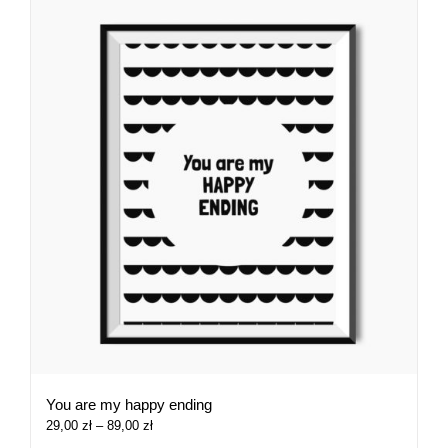
You are my happy ending
Zakres
29,00
zł
–
89,00
zł
cen: