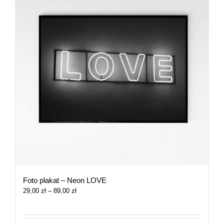
Foto plakat – Neon LOVE
Zakres
29,00
zł
–
89,00
zł
cen:
od
29,00 zł