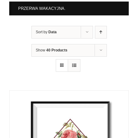
PRZERWA WAKACYJNA.
Sort by
Data
Show
40 Products