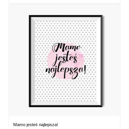
89,00 zł
Mamo jesteś najlepsza!