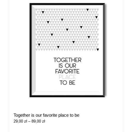
Together is our favorite place to be
Zakres
29,00
zł
–
89,00
zł
cen: