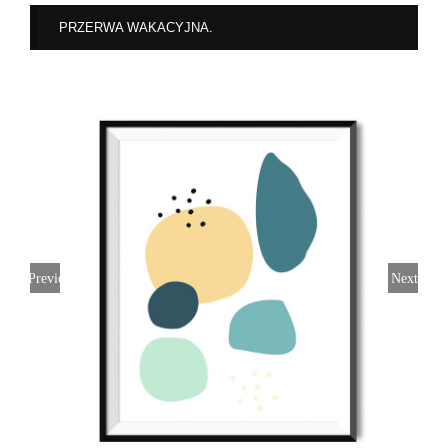
PRZERWA WAKACYJNA.
Previous
Next