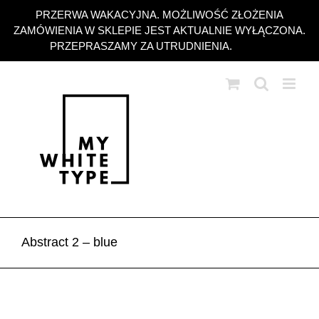
Przejdź
PRZERWA WAKACYJNA. MOŻLIWOŚĆ ZŁOŻENIA
do
ZAMÓWIENIA W SKLEPIE JEST AKTUALNIE WYŁĄCZONA.
zawartości
PRZEPRASZAMY ZA UTRUDNIENIA.
Odrzuć
Abstract 2 – blue