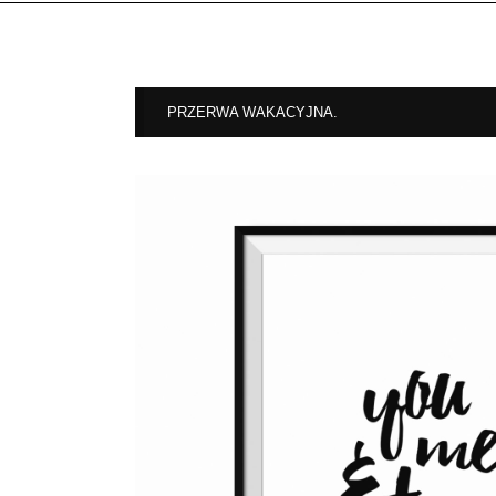
PRZERWA WAKACYJNA.