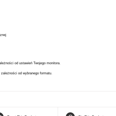
cznej
ależności od ustawień Twojego monitora.
 zależności od wybranego formatu.