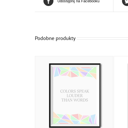
Udostępnij na Facebooku
Podobne produkty