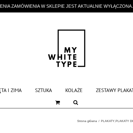
NIA ZAMÓWIENIA W SKLEPIE JEST AKTUALNIE WYŁĄCZONA
TA I ZIMA
SZTUKA
KOLAŻE
ZESTAWY PLAKA
Strona główna
PLAKATY
,
PLAKATY D