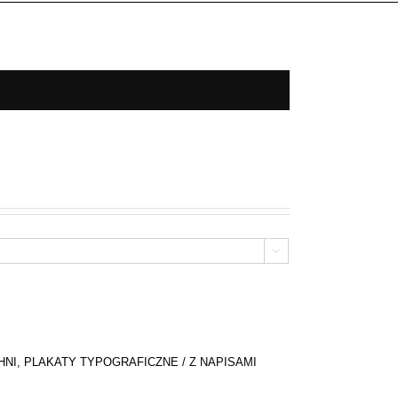

HNI
,
PLAKATY TYPOGRAFICZNE / Z NAPISAMI