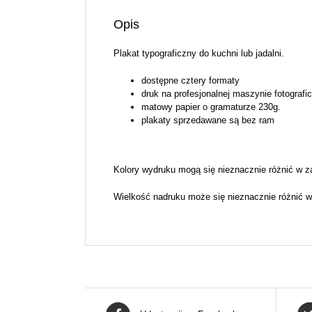
Opis
Plakat typograficzny do kuchni lub jadalni.
dostępne cztery formaty
druk na profesjonalnej maszynie fotografi
matowy papier o gramaturze 230g.
plakaty sprzedawane są bez ram
Kolory wydruku mogą się nieznacznie różnić w z
Wielkość nadruku może się nieznacznie różnić w